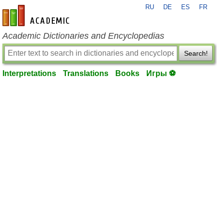
RU
DE
ES
FR
en-academic.com
Academic Dictionaries and Encyclopedias
Search!
Interpretations
Translations
Books
Игры ⚽